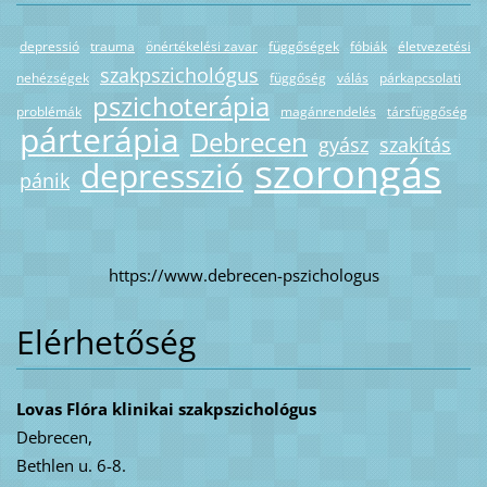
depressió
trauma
önértékelési zavar
függőségek
fóbiák
életvezetési
szakpszichológus
nehézségek
függőség
válás
párkapcsolati
pszichoterápia
problémák
magánrendelés
társfüggőség
párterápia
Debrecen
gyász
szakítás
szorongás
depresszió
pánik
https://www.debrecen-pszichologus
Elérhetőség
Lovas Flóra klinikai szakpszichológus
Debrecen,
Bethlen u. 6-8.